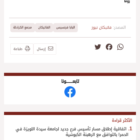
روما
المصدر:
فاتيكان نيوز
البابا فرنسيس
الفاتيكان
مجمع الكرادلة
Twitter
Facebook
WhatsApp
إرسال
طباعة
تابعــــــــــونا
الأكثر قراءة
اتفاقية إطلاق مسار تأسيس فرع جديد لجامعة سيدة اللويزة في
الحمرا بالتوافق مع الرهبنة الكبوشية