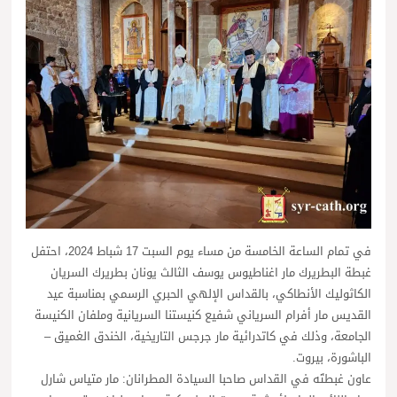
في تمام الساعة الخامسة من مساء يوم السبت 17 شباط 2024، احتفل
غبطة البطريرك مار اغناطيوس يوسف الثالث يونان بطريرك السريان
الكاثوليك الأنطاكي، بالقداس الإلهي الحبري الرسمي بمناسبة عيد
القديس مار أفرام السرياني شفيع كنيستنا السريانية وملفان الكنيسة
الجامعة، وذلك في كاتدرائية مار جرجس التاريخية، الخندق الغميق –
الباشورة، بيروت.
عاون غبطتَه في القداس صاحبا السيادة المطرانان: مار متياس شارل