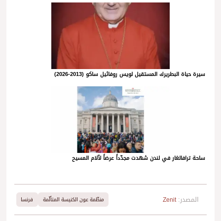
سيرة حياة البطريرك المستقيل لويس روفائيل ساكو (2013-2026)
ساحة ترافالغار في لندن شهدت مجدّداً عرضاً لآلام المسيح
المصدر:
Zenit
منظّمة عون الكنيسة المتألّمة
فرنسا