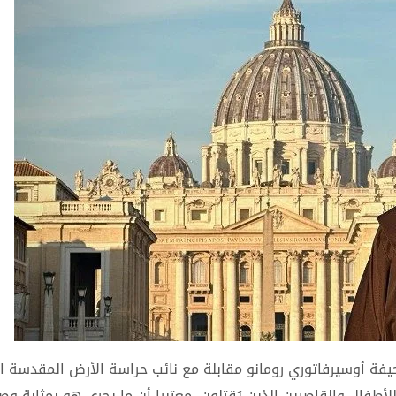
يفة أوسيرفاتوري رومانو مقابلة مع نائب حراسة الأرض المقدسة ا
أطفال والقاصرين الذين يُقتلون، معتبرا أن ما يجري هو بمثابة وصم