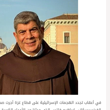
في أعقاب تجدد الهجمات الإسرائيلية على قطاع غزة أجرت صح
الفرنسيسكاني إبراهيم فلتس الذي حدثنا عن الأعداد الكبيرة لل