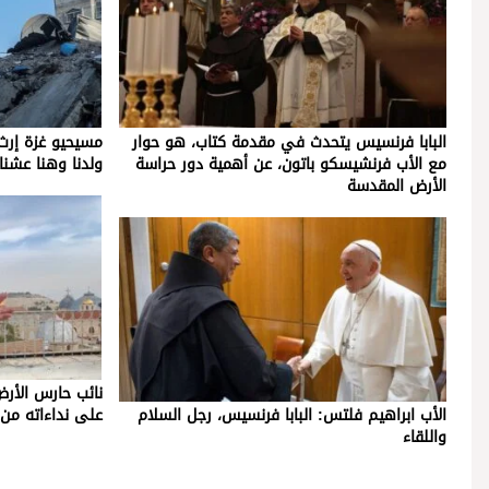
البابا فرنسيس يتحدث في مقدمة كتاب، هو حوار
مسيحيو غزة إرث 
مع الأب فرنشيسكو باتون، عن أهمية دور حراسة
ولدنا وهنا عشنا
الأرض المقدسة
نائب حارس الأر
الأب ابراهيم فلتس: البابا فرنسيس، رجل السلام
على نداءاته من 
واللقاء