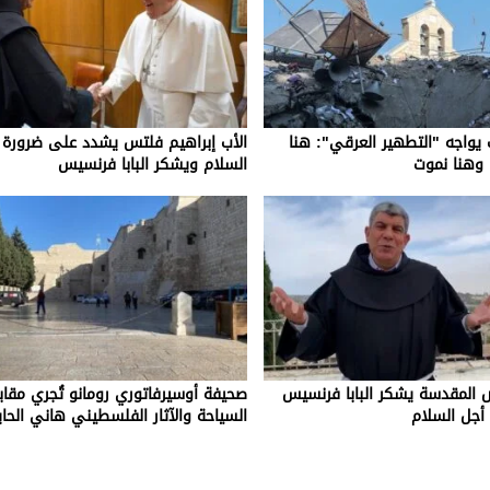
يواجه "التطهير العرقي": هنا
الأب إبراهيم فلتس يشدد على ضرورة ا
 وهنا نموت
السلام ويشكر البابا فرنسيس
ض المقدسة يشكر البابا فرنسيس
صحيفة أوسيرفاتوري رومانو تُجري مقابل
أجل السلام
السياحة والآثار الفلسطيني هاني الحا