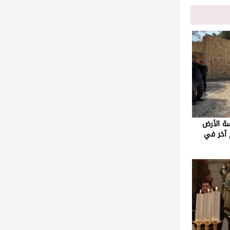
ة الأرض
 آخر في