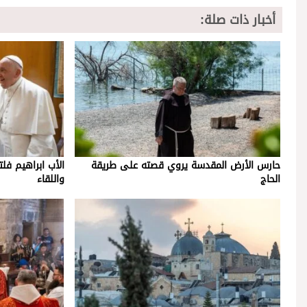
أخبار ذات صلة:
حارس الأرض المقدسة يروي قصته على طريقة
الأب ابراهيم فل
الحاج
واللقاء