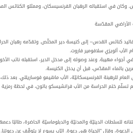
. وكان في استقباله الرهبان الفرنسيسكان، وممثلو الكنائس المحل
 الأراضي المقدّسة
تقاليد كنائس القدس– إلى كنيسة دير المخلّص. وتقدّمه رهبان الحر
م الأب ألويزي سلافومير فاروت.
 الموكب النشيد اللاتيني “اللهمّ نمدحك”(Te Deum) ، في أجواء مهيبة. وعند وصوله إلى مدخل الدير، استقبله نائب ا
رين بالماء المقدّس، قبل أن يدخل الكنيسة.
س العام للرهبنة الفرنسيسكانيّة، الأب ماسّيمو فوساريللي. بعد ذلك،
ثم تسلّم ختم الحراسة من الأب فرانشيسكو باتون، في لحظة رمزية ن
ه للسلطات الدينيّة والمدنيّة والدبلوماسيّة الحاضرة، طالبًا دعمه
ى الدعوة، وقال “الحياة هي دعوة. الرّب يسوع لا يتوقّف عن دعوتنا