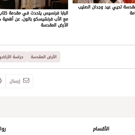
مقدسة تحيي عيد وجدان الصليب
مة
البابا فرنسيس يتحدث في مقدمة كتاب،
مع الأب فرنشيسكو باتون، عن أهمية د
الأرض المقدسة
الأرض المقدسة
حراسة الأراض
إرسال
الأقسام
روا