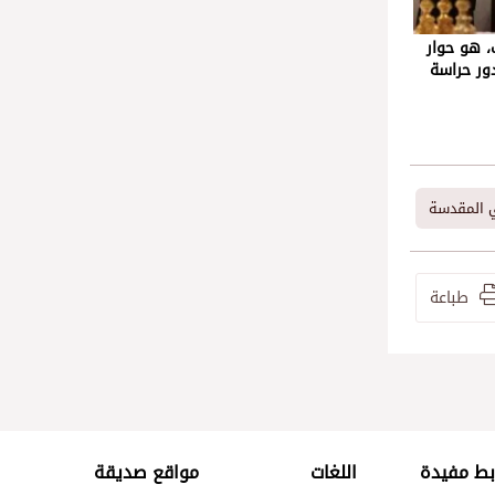
 هو حوار
ور حراسة
ي المقدسة
طباعة
بط مفيدة
اللغات
مواقع صديقة