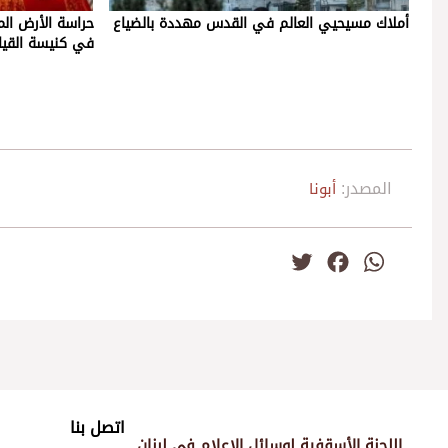
أملاك مسيحيي العالم في القدس مهددة بالضياع
حراسة الأرض ال
في كنيسة القيا
المصدر:
أبونا
Twitter
Facebook
WhatsApp
اتصل بنا
اللجنة الأسقفية لوسائل الإعلام في لبنان