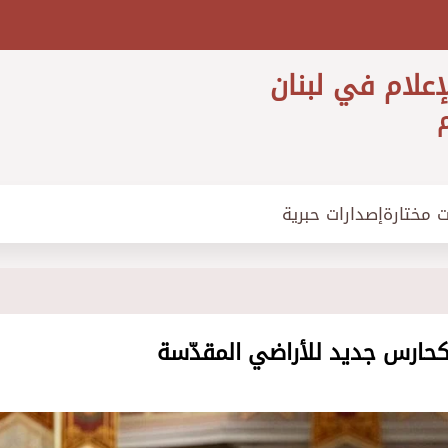
إعلام في لبنان
م
ت مختارة
إصدارات حبرية
 كحارس جديد للأراضي المقدّسة