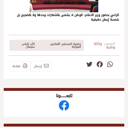
الراعي بحضور وزير الاعلام: الوطن لا يشفى بالشعارات وحدها ولا بالضجيج بل
بلمسة إيمان حقيقية
المصدر:
وكالة
جمعية المرسلين اللبنانيين
الأب إلياس
وطنية
الموارنة
سليمان
Twitter
Facebook
WhatsApp
إرسال
طباعة
تابعــــــــــونا