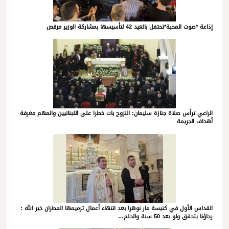
إذاعة *صوت المحبة*تحتفل بالعيد 42 لتأسيسها بمشاركة الوزير مرقص
الراعي ترأس صلاة جنازة سليمان: النزوح بات خطرا على اللبنانيين والمهم معرفة
أهداف الجريمة
القداس الأول في كنيسة مار نوهرا بعد انتهاء أعمال ترميمها المطران خير الله :
رجاؤنا يتحقق ولو بعد 50 سنة والحلم…