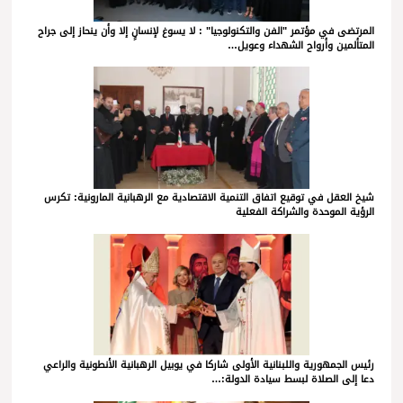
المرتضى في مؤتمر "الفن والتكنولوجيا" : لا يسوغ لإنسانٍ إلا وأن ينحاز إلى جراح
المتألمين وأرواح الشهداء وعويل…
شيخ العقل في توقيع اتفاق التنمية الاقتصادية مع الرهبانية المارونية: تكرس
الرؤية الموحدة والشراكة الفعلية
رئيس الجمهورية واللبنانية الأولى شاركا في يوبيل الرهبانية الأنطونية والراعي
دعا إلى الصلاة لبسط سيادة الدولة:…