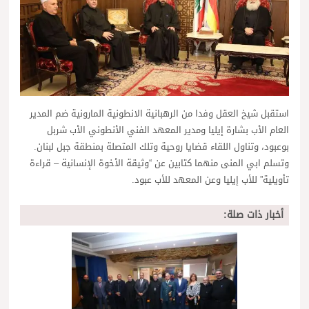
استقبل شيخ العقل وفدا من الرهبانية الانطونية المارونية ضم المدير
العام الأب بشارة إيليا ومدير المعهد الفني الأنطوني الأب شربل
بوعبود، وتناول اللقاء قضايا روحية وتلك المتصلة بمنطقة جبل لبنان.
وتسلم ابي المنى منهما كتابين عن “وثيقة الأخوة الإنسانية – قراءة
تأويلية” للأب إيليا وعن المعهد للأب عبود.
أخبار ذات صلة: