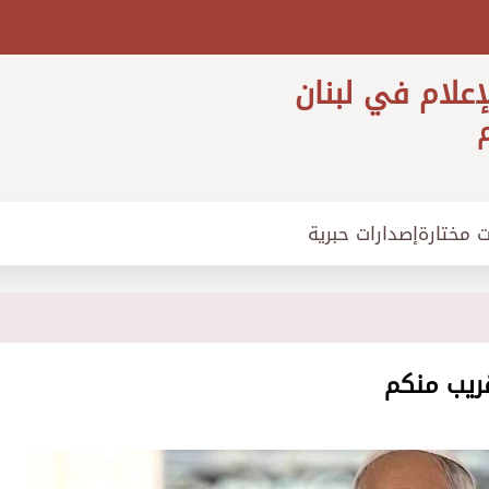
إعلام في لبنان
م
ت مختارة
إصدارات حبرية
ريب منكم