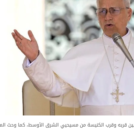
لمؤمنين قربه وقرب الكنيسة من مسيحيي الشرق الأوسط، كما وحث الم