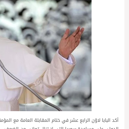
أكد البابا لاوُن الرابع عشر في ختام المقابلة العامة مع ا
الدولي على مساعدة سوريا التي لا تزال تعاني من الضعف.