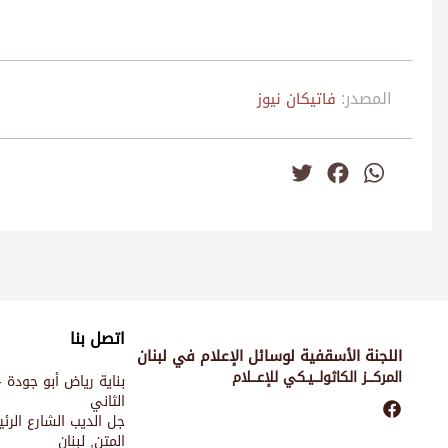
المصدر:
فاتيكان نيوز
Twitter
Facebook
WhatsApp
اتصل بنا
اللجنة الأسقفية لوسائل الإعلام في لبنان
المركـــز الكاثولـــيـكي للإعـــلام
بناية رياض أبو جودة -
الثاني
جل الديب الشارع الر
المتن, لبنان