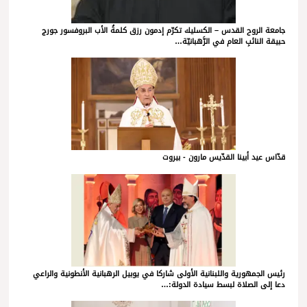
جامعة الروح القدس – الكسليك تكرّم إدمون رزق كلمةُ الأب البروفسور جورج
حبيقة النائبِ العام في الرَّهبانيّة…
قدّاس عيد أبينا القدّيس مارون - بيروت
رئيس الجمهورية واللبنانية الأولى شاركا في يوبيل الرهبانية الأنطونية والراعي
دعا إلى الصلاة لبسط سيادة الدولة:…