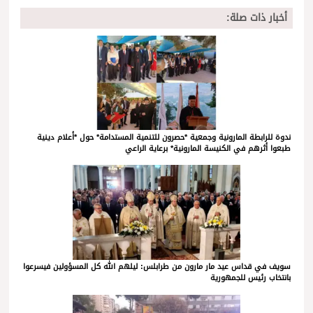
أخبار ذات صلة:
ندوة للرابطة المارونية وجمعية *حصرون للتنمية المستدامة* حول *أعلام دينية
طبعوا أثرهم في الكنيسة المارونية* برعاية الراعي
سويف في قداس عيد مار مارون من طرابلس: ليلهم الله كل المسؤولين فيسرعوا
بانتخاب رئيس للجمهورية