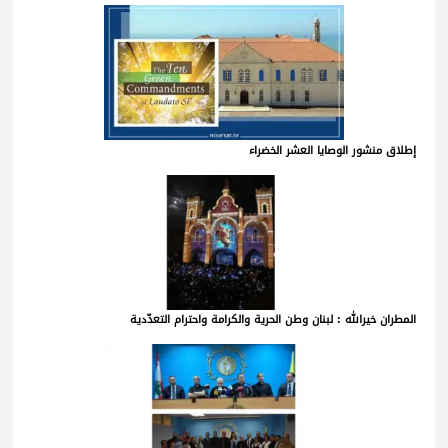
إطلاق منشور الوصايا العشر الخضراء
المطران خيرالله : لبنان وطن الحرية والكرامة واحترام التعدّدية