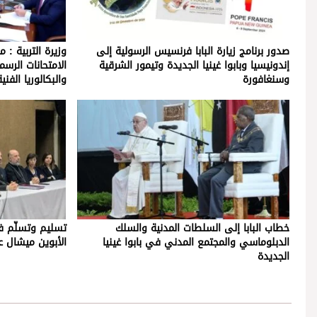
صدور برنامج زيارة البابا فرنسيس الرسولية إلى
وزيرة التربية : 
إندونيسيا وبابوا غينيا الجديدة وتيمور الشرقية
الامتحانات الرسم
وسنغافورة
والبكالوريا الفن
خطاب البابا إلى السلطات المدنية والسلك
تسليم وتسلّم في
الدبلوماسي والمجتمع المدني في بابوا غينيا
الأبوين ميشال 
الجديدة