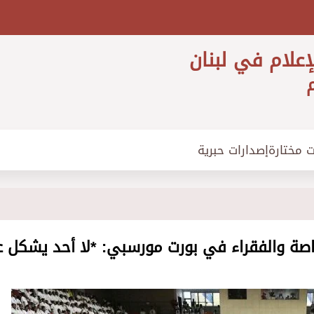
إعلام في لبنان
م
ت مختارة
إصدارات حبرية
خاصة والفقراء في بورت مورسبي: *لا أحد يشكل ع