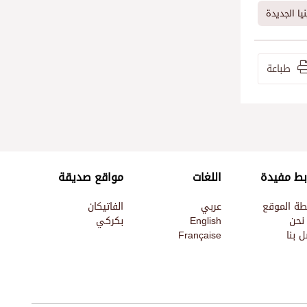
نيا الجديدة
طباعة
بط مفيدة
اللغات
مواقع صديقة
طة الموقع
عربي
الفاتيكان
نحن
English
بكركي
 بنا
Française