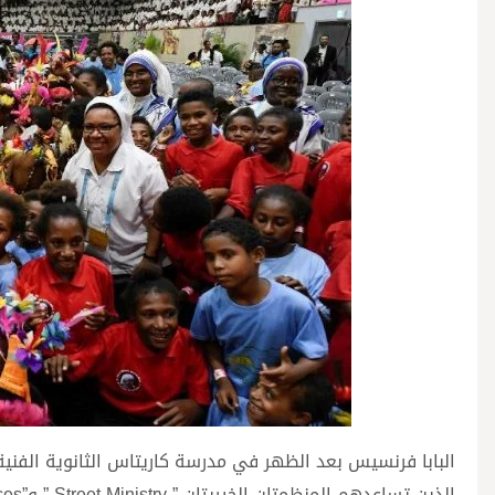
البابا فرنسيس بعد الظهر في مدرسة كاريتاس الثانوية الفنية، ا