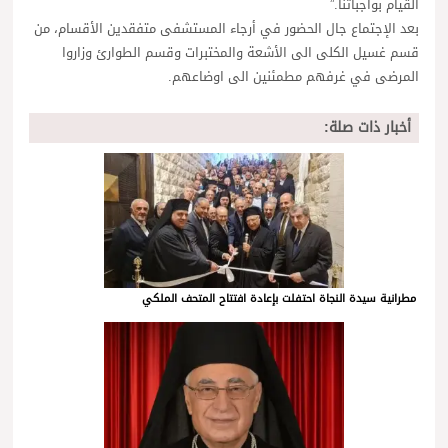
القيام بواجباتنا.”
بعد الإجتماع جال الحضور في أرجاء المستشفى متفقدين الأقسام، من
قسم غسيل الكلى الى الأشعة والمختبرات وقسم الطوارئ وزاروا
المرضى في غرفهم مطمئنين الى اوضاعهم.
أخبار ذات صلة:
مطرانية سيدة النجاة احتفلت بإعادة افتتاح المتحف الملكي