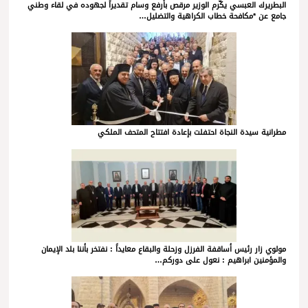
البطريرك العبسي يكّرم الوزير مرقص بأرفع وسام تقديراً لجهوده في لقاء وطني
جامع عن *مكافحة خطاب الكراهية والتضليل…
مطرانية سيدة النجاة احتفلت بإعادة افتتاح المتحف الملكي
مولوي زار رئيس أساقفة الفرزل وزحلة والبقاع معايداً : نفتخر بأننا بلد الإيمان
والمؤمنين ابراهيم : نعول على دوركم…