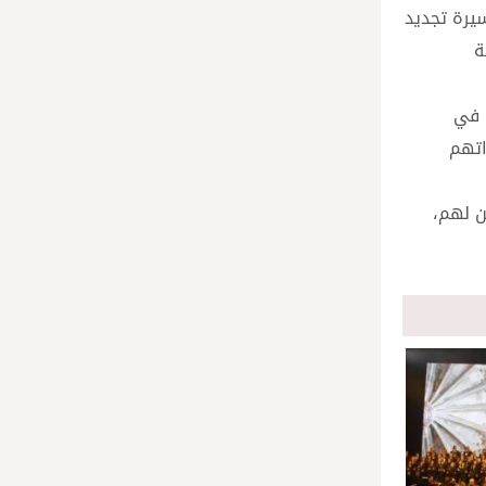
 في مسيرة تجديد
ة
ة في
اتهم
ن لهم،