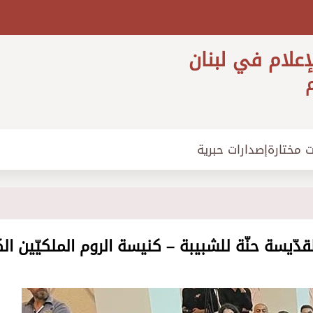
إعلام في لبنان
م
ت مختارة
إصدارات حبرية