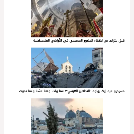
قلق متزايد من اختفاء الحضور المسيحي في الأراضي الفلسطينية
مسيحيو غزة إرث يواجه "التطهير العرقي": هنا ولدنا وهنا عشنا وهنا نموت