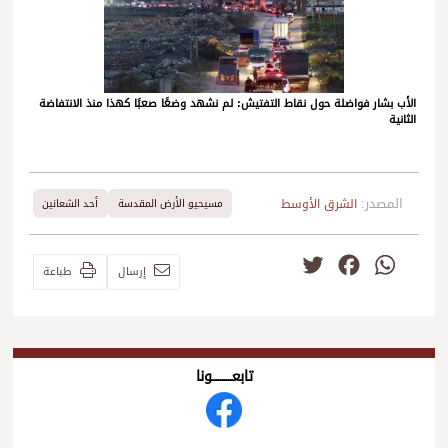
الأب بشار فواضلة حول نقاط التفتيش: لم نشهد وضعًا صعبًا كهذا منذ الانتفاضة
الثانية
المصدر:
الشرق الأوسط
مسيحيو الأرض المقدسة
أحد الشعانين
Twitter
Facebook
WhatsApp
إرسال
طباعة
تابعــــــــــونا