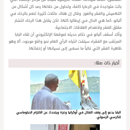
باتت متواجدة في الرعايا كافة، وتحاول من خلالها رصد كل أشكال من
التهميش والفقر والعوز. وقال إن هناك عائلات كثيرة تنعم بالرخاء في
ألبانو، كما هي الحال في إيطاليا كلها، لكن يقابل هذا الرخاء انتشار
مقلق للفقر ولانعدام العلاقات الاجتماعية.
وأكد أسقف ألبانو في ختام حديثه لموقعنا الإلكتروني أن لقاء البابا
المرتقب مع الفقراء سيلفت انتباه الرأي العام نحو واقع موجود، ألا وهو
ظاهرة الفقر التي غالباً ما نسعى إلى نسيانها أو إخفائها.
أخبار ذات صلة:
البابا يدعو إلى وقف القتال في أوكرانيا وغزة ويتحدث عن الالتزام الدبلوماسي
للكرسي الرسولي