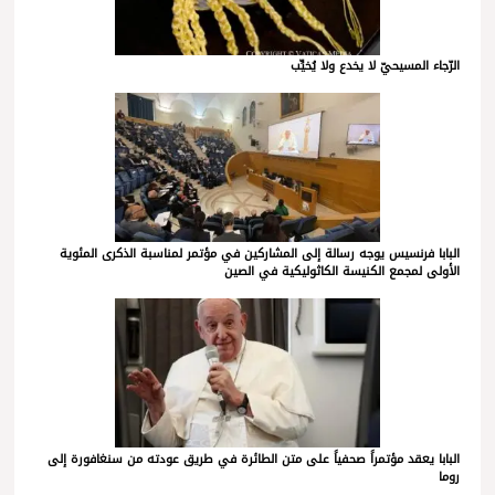
الرّجاء المسيحيّ لا يخدع ولا يُخيِّب
البابا فرنسيس يوجه رسالة إلى المشاركين في مؤتمر لمناسبة الذكرى المئوية
الأولى لمجمع الكنيسة الكاثوليكية في الصين
البابا يعقد مؤتمراً صحفياً على متن الطائرة في طريق عودته من سنغافورة إلى
روما