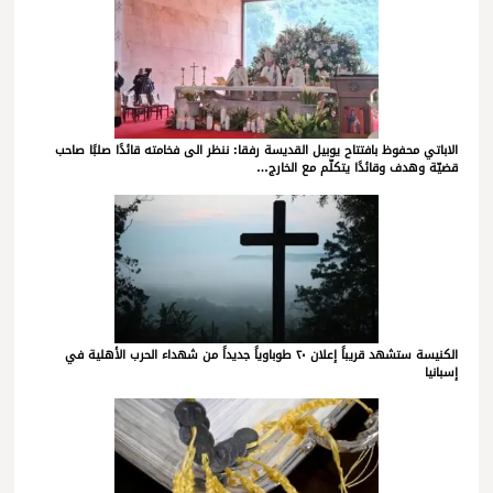
الاباتي محفوظ بافتتاح يوبيل القديسة رفقا: ننظر الى فخامته قائدًا صلبًا صاحب
قضيّة وهدف وقائدًا يتكلّم مع الخارج…
الكنيسة ستشهد قريباً إعلان ٢٠ طوباوياً جديداً من شهداء الحرب الأهلية في
إسبانيا