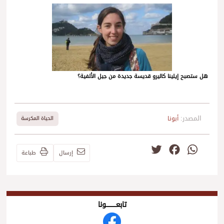
هل ستصبح إيلينا كاليرو قديسة جديدة من جيل الألفية؟
المصدر:
أبونا
الحياة المكرسة
Twitter
Facebook
WhatsApp
إرسال
طباعة
تابعــــــــــونا